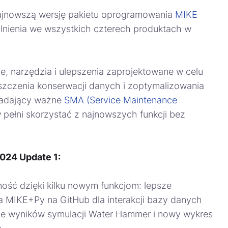
ajnowszą wersję pakietu oprogramowania
MIKE
alnienia we wszystkich czterech produktach w
, narzędzia i ulepszenia zaprojektowane w celu
zczenia konserwacji danych i zoptymalizowania
siadający ważne
SMA (Service Maintenance
pełni skorzystać z najnowszych funkcji bez
2024 Update 1:
ość dzięki kilku nowym funkcjom: lepsze
a MIKE+Py na GitHub dla interakcji bazy danych
nie wyników symulacji Water Hammer i nowy wykres