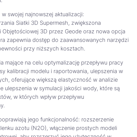
.
 swojej najnowszej aktualizacji:
zania Siatki 3D Supermesh, zwiększona
ki Objętościowej 3D przez Geode oraz nowa opcja
tóra zapewnia dostęp do zaawansowanych narzędzi
iepewności przy niższych kosztach.
 mające na celu optymalizację przepływu pracy
 kalibracji modelu i raportowania, ulepszenia w
ch, oferujące większą elastyczność w analizie
 ulepszenia w symulacji jakości wody, które są
ektów, w których wpływ przepływu
y.
 poprawiają jego funkcjonalność: rozszerzenie
lenku azotu (N2O), włączenie prostych modeli
wiatrowej, aby rozszerzyć jego użyteczność w