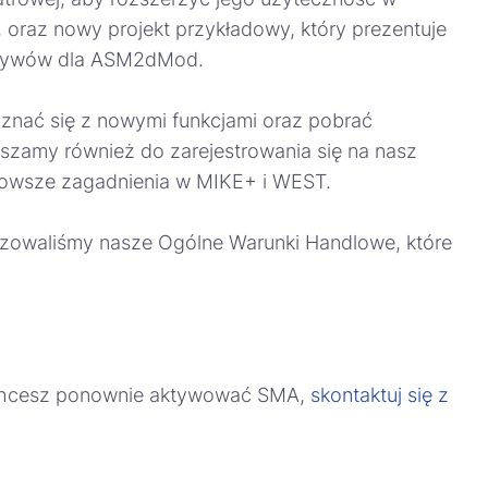
 oraz nowy projekt przykładowy, który prezentuje
wpływów dla ASM2dMod.
oznać się z nowymi funkcjami oraz pobrać
aszamy również do zarejestrowania się na nasz
jnowsze zagadnienia w MIKE+ i WEST.
zowaliśmy nasze Ogólne Warunki Handlowe, które
 chcesz ponownie aktywować SMA,
skontaktuj się z