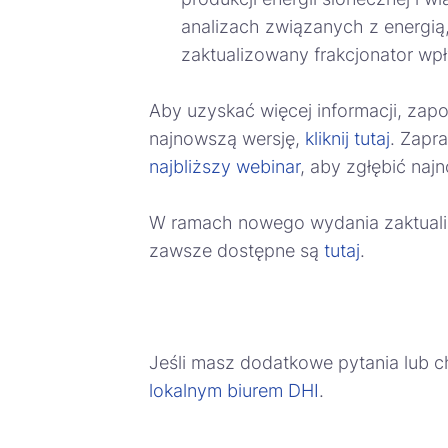
analizach związanych z energią,
zaktualizowany frakcjonator 
Aby uzyskać więcej informacji, zap
najnowszą wersję,
kliknij tutaj
. Zapr
najbliższy webinar
, aby zgłębić na
W ramach nowego wydania zaktuali
zawsze dostępne są
tutaj
.
Jeśli masz dodatkowe pytania lub
lokalnym biurem DHI
.