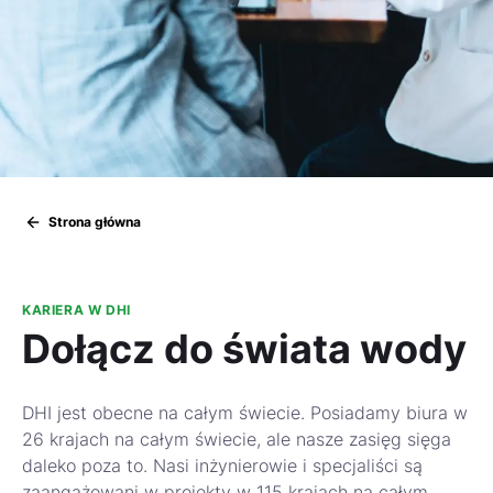
Strona główna
KARIERA W DHI
Dołącz do świata wody
DHI jest obecne na całym świecie. Posiadamy biura w
26 krajach na całym świecie, ale nasze zasięg sięga
daleko poza to. Nasi inżynierowie i specjaliści są
zaangażowani w projekty w 115 krajach na całym