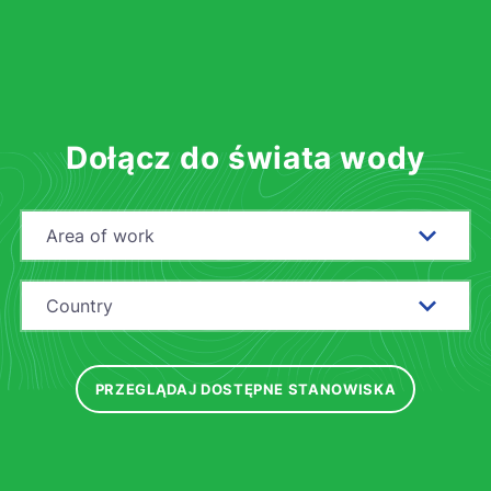
Dołącz do świata wody
Area of work
Country
PRZEGLĄDAJ DOSTĘPNE STANOWISKA