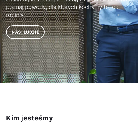
poznaj powody, dla których kochamy to, co
robimy.
NASI LUDZIE
Kim jesteśmy