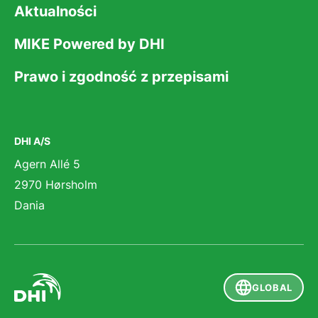
Aktualności
MIKE Powered by DHI
Prawo i zgodność z przepisami
DHI A/S
Agern Allé 5
2970 Hørsholm
Dania
GLOBAL