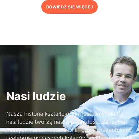
DOWIEDZ SIĘ WIĘCEJ
Nasi ludzie
Nasza historia kształtuje, kim jesteśmy, ale to
nasi ludzie tworzą naszą przyszłość. Zajrzyj do
naszych historii 'Ludzie DHI', gdzie prezentujemy
i celebrujemy naszych kolegów z całego świata i