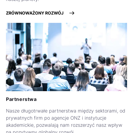
ZRÓWNOWAŻONY ROZWÓJ
Partnerstwa
Nasze długotrwałe partnerstwa między sektorami, od
prywatnych firm po agencje ONZ i instytucje
akademickie, pozwalają nam rozszerzyć nasz wpływ
na pozytywny globalny rozwój.