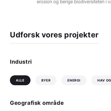
erosion og berige biodiversiteten i 
Udforsk vores projekter
Industri
ALLE
BYER
ENERGI
HAV OG
Geografisk område