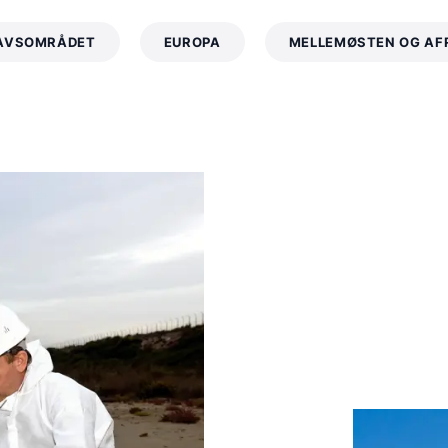
HAVSOMRÅDET
EUROPA
MELLEMØSTEN OG AF