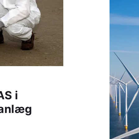
AS i
sanlæg