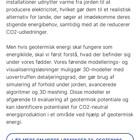
installationer udnytter varme fra jorden til at
producere elektricitet, hvilket gør dem til et realistisk
alternativ for lande, der søger at imødekomme deres
stigende energibehov, samtidig med at de reducerer
CO2-udledninger.
Men hvis geotermisk energi skal fungere som
energikilde, skal vi først forstå, hvad der befinder sig
under vores fødder. Vores førende modellerings- og
visualiseringsløsninger muliggør 3D-modeller med
uovertruffen detaljeringsgrad, der gør brug af
simulering af forhold under jorden, avancerede
algoritmer og 3D meshing. Disse modeller er
afgørende til evaluering af geotermisk potentiale og
kan identificere potentialet for CO2-neutral
energiproduktion i et område ved hjælp af geotermisk
energi.