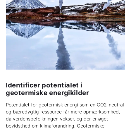
Identificer potentialet i
geotermiske energikilder
Potentialet for geotermisk energi som en CO2-neutral
og bæredygtig ressource får mere opmærksomhed,
da verdensbefolkningen vokser, og der er øget
bevidsthed om klimaforandring. Geotermiske