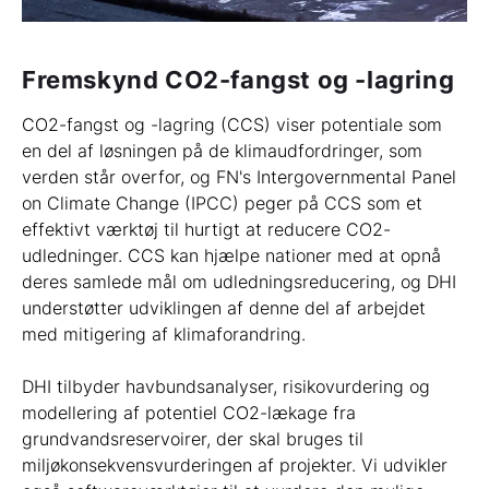
Fremskynd CO2-fangst og -lagring
CO2-fangst og -lagring (CCS) viser potentiale som
en del af løsningen på de klimaudfordringer, som
verden står overfor, og FN's Intergovernmental Panel
on Climate Change (IPCC) peger på CCS som et
effektivt værktøj til hurtigt at reducere CO2-
udledninger. CCS kan hjælpe nationer med at opnå
deres samlede mål om udledningsreducering, og DHI
understøtter udviklingen af denne del af arbejdet
med mitigering af klimaforandring.
DHI tilbyder havbundsanalyser, risikovurdering og
modellering af potentiel CO2-lækage fra
grundvandsreservoirer, der skal bruges til
miljøkonsekvensvurderingen af projekter. Vi udvikler