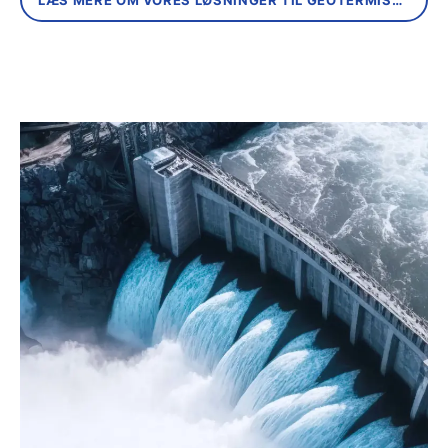
LÆS MERE OM VORES LØSNINGER TIL GEOTERMISK ENERGI