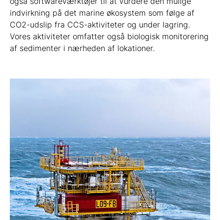
også softwareværktøjer til at vurdere den mulige
indvirkning på det marine økosystem som følge af
CO2-udslip fra CCS-aktiviteter og under lagring.
Vores aktiviteter omfatter også biologisk monitorering
af sedimenter i nærheden af lokationer.