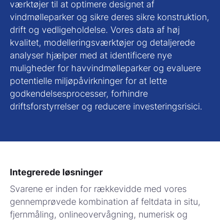
værktøjer til at optimere designet af
vindmølleparker og sikre deres sikre konstruktion,
drift og vedligeholdelse. Vores data af høj
kvalitet, modelleringsværktøjer og detaljerede
analyser hjælper med at identificere nye
muligheder for havvindmølleparker og evaluere
potentielle miljøpåvirkninger for at lette
godkendelsesprocesser, forhindre
driftsforstyrrelser og reducere investeringsrisici.
Integrerede løsninger
Svarene er inden for rækkevidde med vores
gennemprøvede kombination af feltdata in situ,
fjernmåling, onlineovervågning, numerisk og