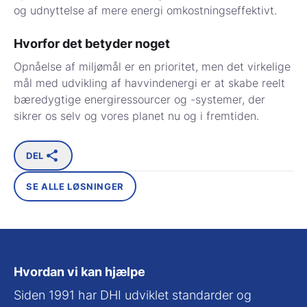
og udnyttelse af mere energi omkostningseffektivt.
Hvorfor det betyder noget
Opnåelse af miljømål er en prioritet, men det virkelige
mål med udvikling af havvindenergi er at skabe reelt
bæredygtige energiressourcer og -systemer, der
sikrer os selv og vores planet nu og i fremtiden.
DEL
SE ALLE LØSNINGER
Hvordan vi kan hjælpe
Siden 1991 har DHI udviklet standarder og