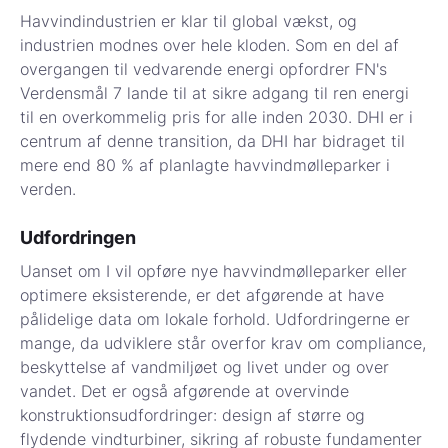
Havvindindustrien er klar til global vækst, og
industrien modnes over hele kloden. Som en del af
overgangen til vedvarende energi opfordrer FN's
Verdensmål 7 lande til at sikre adgang til ren energi
til en overkommelig pris for alle inden 2030. DHI er i
centrum af denne transition, da DHI har bidraget til
mere end 80 % af planlagte havvindmølleparker i
verden.
Udfordringen
Uanset om I vil opføre nye havvindmølleparker eller
optimere eksisterende, er det afgørende at have
pålidelige data om lokale forhold. Udfordringerne er
mange, da udviklere står overfor krav om compliance,
beskyttelse af vandmiljøet og livet under og over
vandet. Det er også afgørende at overvinde
konstruktionsudfordringer: design af større og
flydende vindturbiner, sikring af robuste fundamenter