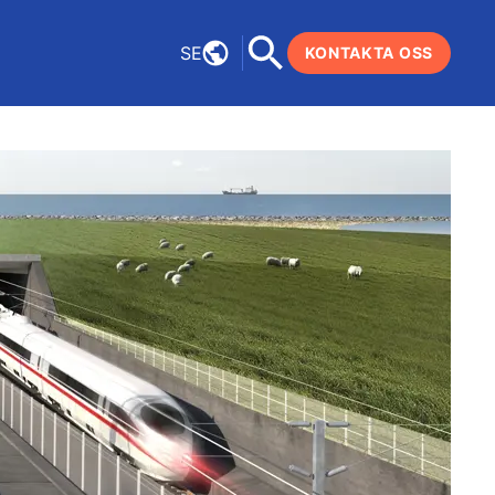
SE
KONTAKTA OSS