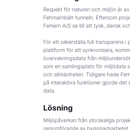
Respekt för naturen och miljön är av
Fehmarnbält-tunneln. Eftersom projek
Femern A/S se till att tysk, dansk oc
För att säkerställa full transparen
plattform för att synkronisera, komm
övervakningsdata från miljöundersök
som en samlingsplats för miljödata 
och allmänheten. Tidigare hade Feme
på interaktiva funktioner gjorde det s
data.
Lösning
Miljöpåverkan från storskaliga pro
genomförande av byggnadsarbetet, me