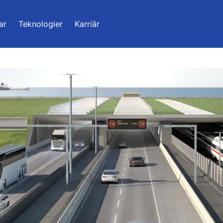
ar
Teknologier
Karriär