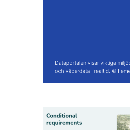
Dataportalen visar viktiga miljö
och väderdata i realtid. ©️ Fem