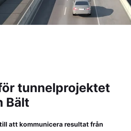
för tunnelprojektet
 Bält
ill att kommunicera resultat från