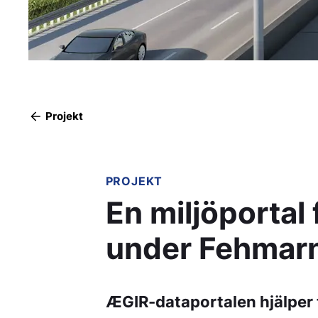
Projekt
PROJEKT
En miljöportal 
under Fehmarn
ÆGIR-dataportalen hjälper t