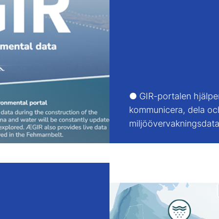
● GIR-portalen hjälper
kommunicera, dela och
miljöövervakningsdata