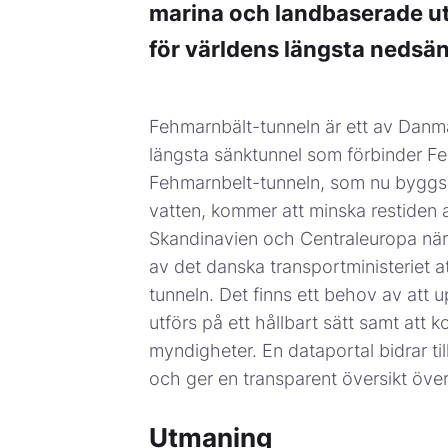
marina och landbaserade ut
för världens längsta nedsä
Fehmarnbält-tunneln är ett av Danmar
längsta sänktunnel som förbinder F
Fehmarnbelt-tunneln, som nu byggs b
vatten, kommer att minska restiden 
Skandinavien och Centraleuropa när 
av det danska transportministeriet 
tunneln. Det finns ett behov av att u
utförs på ett hållbart sätt samt att 
myndigheter. En dataportal bidrar til
och ger en transparent översikt öve
Utmaning