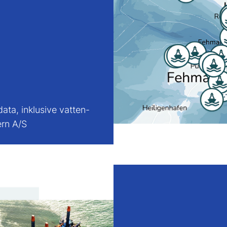
data, inklusive vatten-
ern A/S