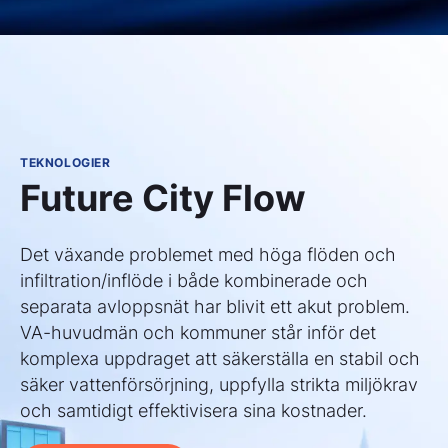
TEKNOLOGIER
Future City Flow
Det växande problemet med höga flöden och
infiltration/inflöde i både kombinerade och
separata avloppsnät har blivit ett akut problem.
VA-huvudmän och kommuner står inför det
komplexa uppdraget att säkerställa en stabil och
säker vattenförsörjning, uppfylla strikta miljökrav
och samtidigt effektivisera sina kostnader.