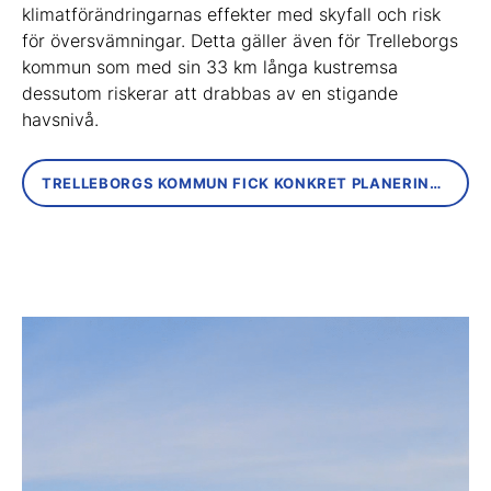
klimatförändringarnas effekter med skyfall och risk
för översvämningar. Detta gäller även för Trelleborgs
kommun som med sin 33 km långa kustremsa
dessutom riskerar att drabbas av en stigande
havsnivå.
TRELLEBORGS KOMMUN FICK KONKRET PLANERINGSVERKTYG FÖR LÅNGSIKTIG SKYFALLSHANTERING