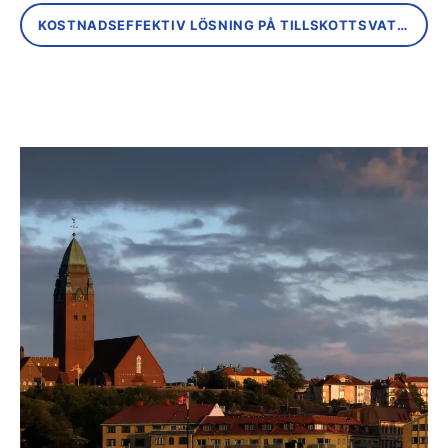
KOSTNADSEFFEKTIV LÖSNING PÅ TILLSKOTTSVATTENUTMANING