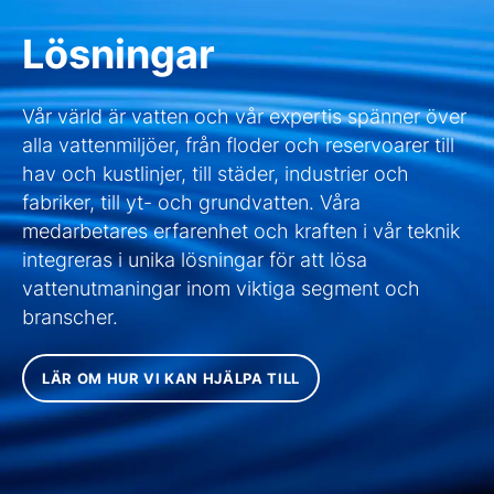
Lösningar
Vår värld är vatten och vår expertis spänner över
alla vattenmiljöer, från floder och reservoarer till
hav och kustlinjer, till städer, industrier och
fabriker, till yt- och grundvatten. Våra
medarbetares erfarenhet och kraften i vår teknik
integreras i unika lösningar för att lösa
vattenutmaningar inom viktiga segment och
branscher.
LÄR OM HUR VI KAN HJÄLPA TILL