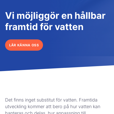
Vi möjliggör en hållbar
framtid för vatten
LÄR KÄNNA OSS
Det finns inget substitut för vatten. Framtida
utveckling kommer att bero på hur vatten kan
hanteras och delas, hur anpassning till