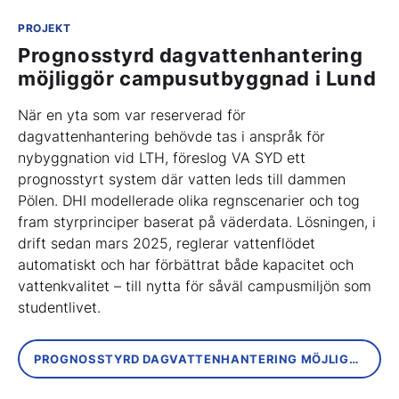
PROJEKT
Prognosstyrd dagvattenhantering
möjliggör campusutbyggnad i Lund
När en yta som var reserverad för
dagvattenhantering behövde tas i anspråk för
nybyggnation vid LTH, föreslog VA SYD ett
prognosstyrt system där vatten leds till dammen
Pölen. DHI modellerade olika regnscenarier och tog
fram styrprinciper baserat på väderdata. Lösningen, i
drift sedan mars 2025, reglerar vattenflödet
automatiskt och har förbättrat både kapacitet och
vattenkvalitet – till nytta för såväl campusmiljön som
studentlivet.
PROGNOSSTYRD DAGVATTENHANTERING MÖJLIGGÖR CAMPUSUTBYGGNAD I LUND