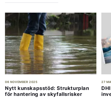
06 NOVEMBER 2025
27 M
Nytt kunskapsstöd: Strukturplan
DHI
för hantering av skyfallsrisker
inv