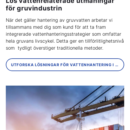
Lös vattenrelaterade utmaningar
för gruvindustrin
När det gäller hantering av gruvvatten arbetar vi
tillsammans med dig som kund för att ta fram
integrerade vattenhanteringsstrategier som omfattar
hela gruvans livscykel. Detta ger en tillförlitlighetsnivå
som tydligt överstiger traditionella metoder.
UTFORSKA LÖSNINGAR FÖR VATTENHANTERING I GRUVA