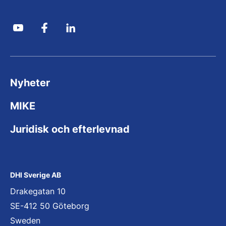
Nyheter
MIKE
Juridisk och efterlevnad
DHI Sverige AB
Drakegatan 10
SE-412 50 Göteborg
Sweden