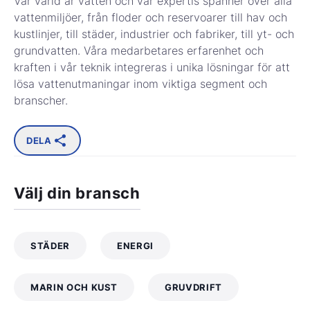
Vår värld är vatten och vår expertis spänner över alla
vattenmiljöer, från floder och reservoarer till hav och
kustlinjer, till städer, industrier och fabriker, till yt- och
grundvatten. Våra medarbetares erfarenhet och
kraften i vår teknik integreras i unika lösningar för att
lösa vattenutmaningar inom viktiga segment och
branscher.
DELA
Välj din bransch
STÄDER
ENERGI
MARIN OCH KUST
GRUVDRIFT