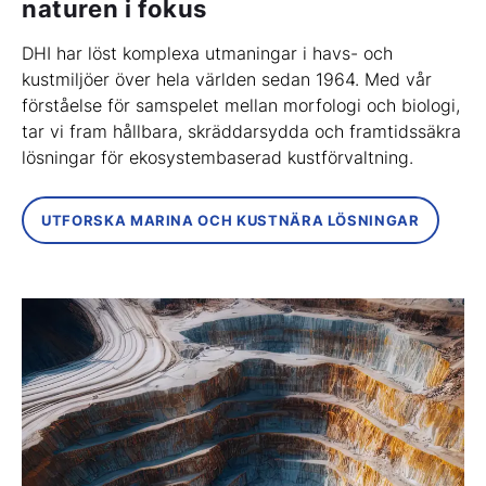
naturen i fokus
DHI har löst komplexa utmaningar i havs- och
kustmiljöer över hela världen sedan 1964. Med vår
förståelse för samspelet mellan morfologi och biologi,
tar vi fram hållbara, skräddarsydda och framtidssäkra
lösningar för ekosystembaserad kustförvaltning.
UTFORSKA MARINA OCH KUSTNÄRA LÖSNINGAR