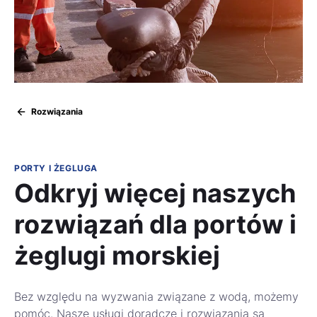
Rozwiązania
PORTY I ŻEGLUGA
Odkryj więcej naszych
rozwiązań dla portów i
żeglugi morskiej
Bez względu na wyzwania związane z wodą, możemy
pomóc. Nasze usługi doradcze i rozwiązania są