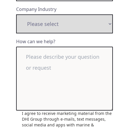
Company Industry
How can we help?
I agree to receive marketing material from the
DHI Group through e-mails, text messages,
social media and apps with marine &