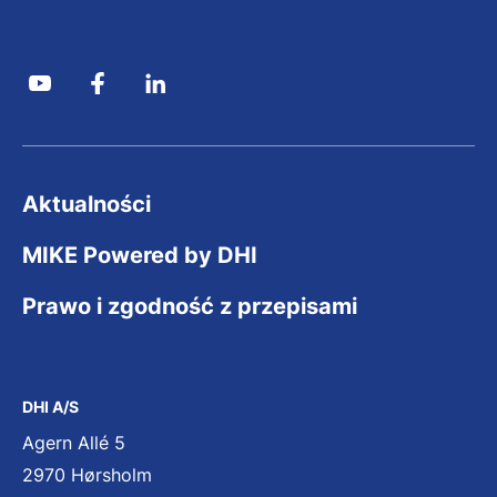
Aktualności
MIKE Powered by DHI
Prawo i zgodność z przepisami
DHI A/S
Agern Allé 5
2970 Hørsholm