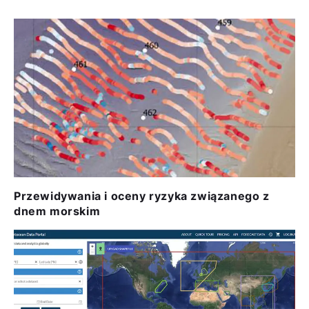
Przewidywania i oceny ryzyka związanego z
dnem morskim