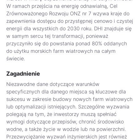
W ramach przejścia na energię odnawialną, Cel
Zrównoważonego Rozwoju ONZ nr 7 wzywa kraje do
zapewnienia dostępu do przystępnej cenowo i czystej
energii dla wszystkich do 2030 roku. DHI znajduje się
w samym sercu tej transformacji, ponieważ
przyczyniło się do powstania ponad 80% oddanych
do użytku morskich farm wiatrowych na całym
świecie.
Zagadnienie
Niezawodne dane dotyczące warunków
specyficznych dla danego miejsca są kluczowe dla
sukcesu w zakresie budowy nowych farm wiatrowych
lub optymalizacji istniejących. Szczególne wyzwania
polegają na tym, że inwestorzy muszą spełniać
wymogi dotyczące przepisów, chronić środowisko
wodne, a także życie w wodzie lub na powierzchni.
Przezwyciężanie wyzwań inżynierskich jest również