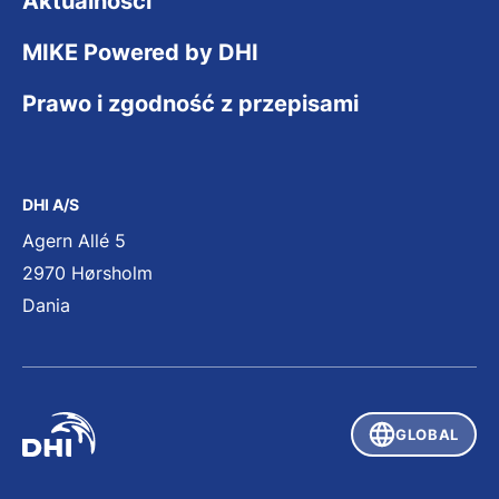
Aktualności
MIKE Powered by DHI
Prawo i zgodność z przepisami
DHI A/S
Agern Allé 5
2970 Hørsholm
Dania
GLOBAL