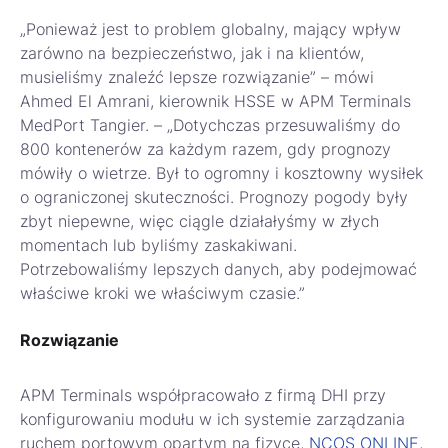
„Ponieważ jest to problem globalny, mający wpływ
zarówno na bezpieczeństwo, jak i na klientów,
musieliśmy znaleźć lepsze rozwiązanie” – mówi
Ahmed El Amrani, kierownik HSSE w APM Terminals
MedPort Tangier. – „Dotychczas przesuwaliśmy do
800 kontenerów za każdym razem, gdy prognozy
mówiły o wietrze. Był to ogromny i kosztowny wysiłek
o ograniczonej skuteczności. Prognozy pogody były
zbyt niepewne, więc ciągle działałyśmy w złych
momentach lub byliśmy zaskakiwani.
Potrzebowaliśmy lepszych danych, aby podejmować
właściwe kroki we właściwym czasie.”
Rozwiązanie
APM Terminals współpracowało z firmą DHI przy
konfigurowaniu modułu w ich systemie zarządzania
ruchem portowym opartym na fizyce,
NCOS ONLINE
,