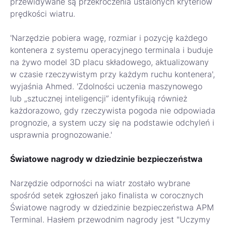
przewidywane są przekroczenia ustalonych kryteriów
prędkości wiatru.
'Narzędzie pobiera wagę, rozmiar i pozycję każdego
kontenera z systemu operacyjnego terminala i buduje
na żywo model 3D placu składowego, aktualizowany
w czasie rzeczywistym przy każdym ruchu kontenera',
wyjaśnia Ahmed. 'Zdolności uczenia maszynowego
lub „sztucznej inteligencji” identyfikują również
każdorazowo, gdy rzeczywista pogoda nie odpowiada
prognozie, a system uczy się na podstawie odchyleń i
usprawnia prognozowanie.'
Światowe nagrody w dziedzinie bezpieczeństwa
Narzędzie odporności na wiatr zostało wybrane
spośród setek zgłoszeń jako finalista w corocznych
Światowe nagrody w dziedzinie bezpieczeństwa APM
Terminal. Hasłem przewodnim nagrody jest "Uczymy