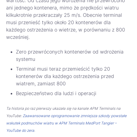
wartość: Od czasu jego wdrożenia nie przewrócono
ani jednego kontenera, mimo że prędkości wiatru
kilkukrotnie przekraczały 25 m/s. Obecnie terminal
musi przenieść tylko około 20 kontenerów dla
każdego ostrzeżenia o wietrze, w porównaniu z 800
wcześniej.
Zero przewróconych kontenerów od wdrożenia
systemu
Terminal musi teraz przemieścić tylko 20
kontenerów dla każdego ostrzeżenia przed
wiatrem, zamiast 800
Bezpieczeństwo dla ludzi i operacji
Ta historia po raz pierwszy ukazała się na kanale APM Terminals na
YouTube:
Zaawansowane oprogramowanie zmniejsza szkody powstałe
wskutek podmuchów wiatru w APM Terminals MedPort Tangier –
YouTube do zera
.