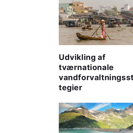
Udvikling af
tværnationale
vandforvaltningss
tegier