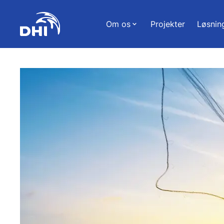
Om os
Projekter
Løsnin