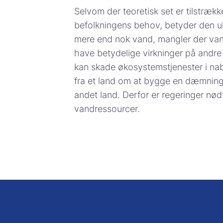
Selvom der teoretisk set er tilstræk
befolkningens behov, betyder den ul
mere end nok vand, mangler der vand
have betydelige virkninger på andre
kan skade økosystemstjenester i na
fra et land om at bygge en dæmning h
andet land. Derfor er regeringer nød
vandressourcer.