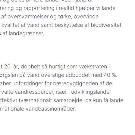
ering og rapportering i realtid hjælper vi lande
g af oversvømmelser og tørke, overvinde
valitet af vand samt beskyttelse af biodiversitet
 af landegrænser.
 20. år, dobbelt så hurtigt som vækstraten i
spørgslen på vand overstige udbuddet med 40 %.
ber udfordringer for bæredygtigheden af ​​de
valte vandressourcer, især i udviklingslande.
ffektivt tværnationalt samarbejde, da kun få lande
værnationale vandbassinområder.