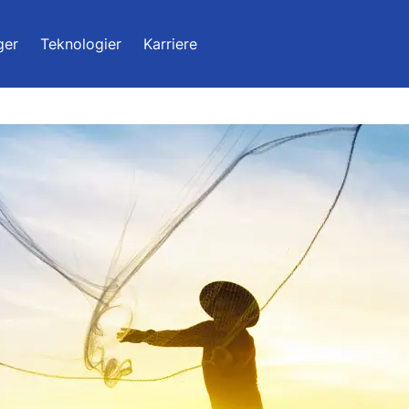
ger
Teknologier
Karriere