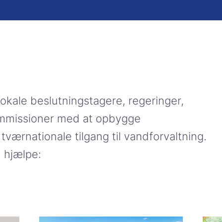
okale beslutningstagere, regeringer,
mmissioner med at opbygge
værnationale tilgang til vandforvaltning.
 hjælpe: