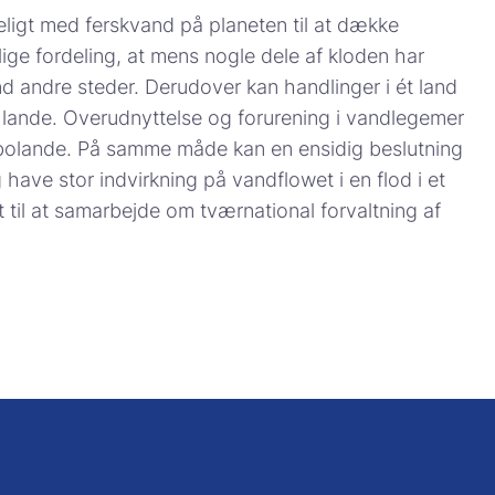
keligt med ferskvand på planeten til at dække
ige fordeling, at mens nogle dele af kloden har
 andre steder. Derudover kan handlinger i ét land
 lande. Overudnyttelse og forurening i vandlegemer
bolande. På samme måde kan en ensidig beslutning
ave stor indvirkning på vandflowet i en flod i et
t til at samarbejde om tværnational forvaltning af