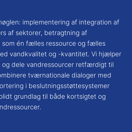
nøglen: implementering af integration af
rs af sektorer, betragtning af
som én fælles ressource og fælles
d vandkvalitet og -kvantitet. Vi hjælper
 og dele vandressourcer retfærdigt til
 kombinere tværnationale dialoger med
portering i beslutningsstøttesystemer
lidt grundlag til både kortsigtet og
andressourcer.