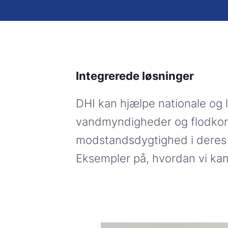
Integrerede løsninger
DHI kan hjælpe nationale og l
vandmyndigheder og flodko
modstandsdygtighed i deres t
Eksempler på, hvordan vi kan