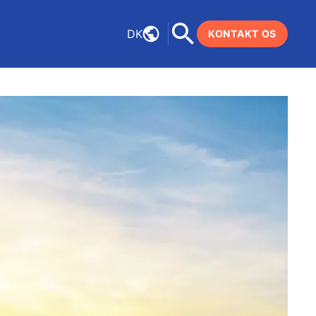
DK
KONTAKT OS