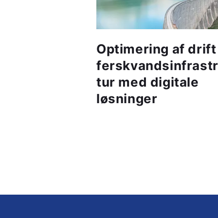
Optimering af drift
ferskvandsinfrast
tur med digitale
løsninger