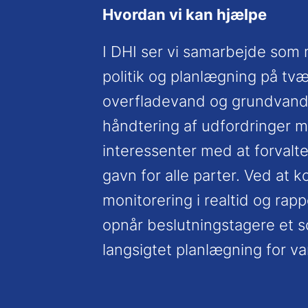
Hvordan vi kan hjælpe
I DHI ser vi samarbejde som 
politik og planlægning på tvæ
overfladevand og grundvand 
håndtering af udfordringer me
interessenter med at forvalte
gavn for alle parter. Ved at
monitorering i realtid og rap
opnår beslutningstagere et so
langsigtet planlægning for v