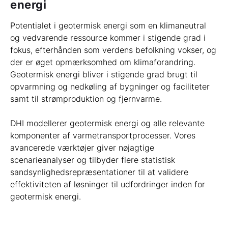
energi
Potentialet i geotermisk energi som en klimaneutral
og vedvarende ressource kommer i stigende grad i
fokus, efterhånden som verdens befolkning vokser, og
der er øget opmærksomhed om klimaforandring.
Geotermisk energi bliver i stigende grad brugt til
opvarmning og nedkøling af bygninger og faciliteter
samt til strømproduktion og fjernvarme.
DHI modellerer geotermisk energi og alle relevante
komponenter af varmetransportprocesser. Vores
avancerede værktøjer giver nøjagtige
scenarieanalyser og tilbyder flere statistisk
sandsynlighedsrepræsentationer til at validere
effektiviteten af løsninger til udfordringer inden for
geotermisk energi.