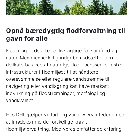
Opnå bæredygtig flodforvaltning til
gavn for alle
Floder og flodsletter er livsvigtige for samfund og
natur. Men menneskelig indgriben udsætter den
delikate balance af naturlige flodprocesser for risiko.
Infrastrukturer i flodmiljøet til at håndtere
oversvømmelse eller regulere vandstrømme til
navigering eller vandlagring kan have markant
indvirkning på flodstrømninger, morfologi og
vandkvalitet.
Hos DHI hjælper vi flod- og vandreservoirledere med
at imødekomme de forskellige krav til
flodmiljøforvaltning. Med vores omfattende erfaring