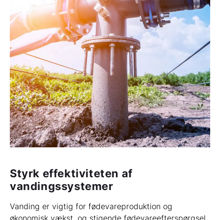
Styrk effektiviteten af
vandingssystemer
Vanding er vigtig for fødevareproduktion og
økonomisk vækst, og stigende fødevareefterspørgsel