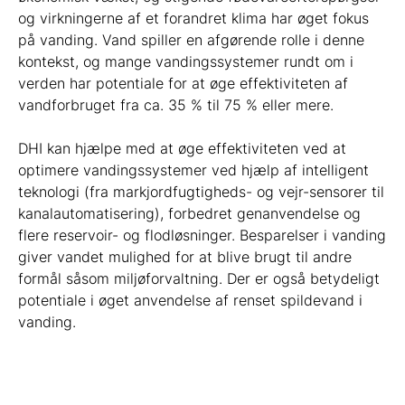
og virkningerne af et forandret klima har øget fokus
på vanding. Vand spiller en afgørende rolle i denne
kontekst, og mange vandingssystemer rundt om i
verden har potentiale for at øge effektiviteten af
vandforbruget fra ca. 35 % til 75 % eller mere.
DHI kan hjælpe med at øge effektiviteten ved at
optimere vandingssystemer ved hjælp af intelligent
teknologi (fra markjordfugtigheds- og vejr-sensorer til
kanalautomatisering), forbedret genanvendelse og
flere reservoir- og flodløsninger. Besparelser i vanding
giver vandet mulighed for at blive brugt til andre
formål såsom miljøforvaltning. Der er også betydeligt
potentiale i øget anvendelse af renset spildevand i
vanding.