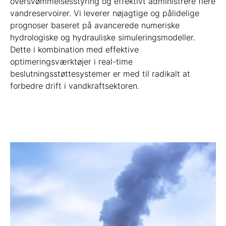
oversvømmelsesstyring og effektivt administrere flere
vandreservoirer. Vi leverer nøjagtige og pålidelige
prognoser baseret på avancerede numeriske
hydrologiske og hydrauliske simuleringsmodeller.
Dette i kombination med effektive
optimeringsværktøjer i real-time
beslutningsstøttesystemer er med til radikalt at
forbedre drift i vandkraftsektoren.