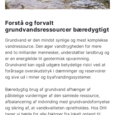
Forstå og forvalt
grundvandsressourcer bæredygtigt
Grundvand er den mindst synlige og mest komplekse
vandressource. Den øger vandtrygheden for mere
end to milliarder mennesker, understøtter landbrug og
er en energikilde til geotermisk opvarmning.
Grundvand kan også udgøre betydelige risici ved at
forårsage overskudstryk i dæmninger og reservoirer
og sive ud i miner og byafvandingssystemer.
Bæredygtig brug af grundvand afhænger af
pålidelige vurderinger af den samlede ressource,
afbalancering af indvinding med grundvandsfornyelse
og sikring af, at vandkvaliteten opretholdes. Hos DHI
tager vi højde for alle faktorer fra lokalt opland til