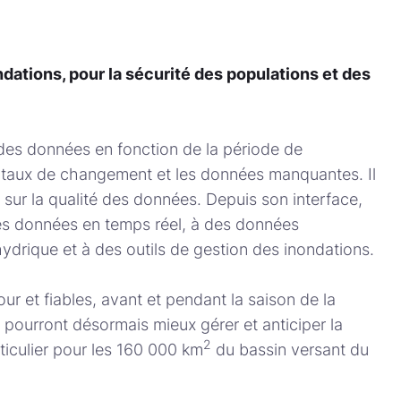
dations, pour la sécurité des populations et des
des données en fonction de la période de
, le taux de changement et les données manquantes. Il
sur la qualité des données. Depuis son interface,
des données en temps réel, à des données
 hydrique et à des outils de gestion des inondations.
r et fiables, avant et pendant la saison de la
 pourront désormais mieux gérer et anticiper la
2
rticulier pour les 160 000 km
du bassin versant du