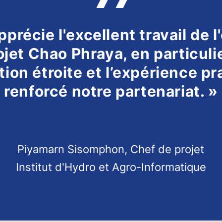
pprécie l'excellent travail de 
ojet Chao Phraya, en particuli
tion étroite et l’expérience pr
renforcé notre partenariat. »
Piyamarn Sisomphon, Chef de projet
Institut d'Hydro et Agro-Informatique