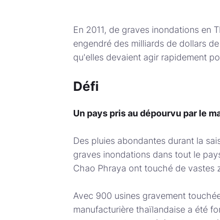
En 2011, de graves inondations en Th
engendré des milliards de dollars d
qu'elles devaient agir rapidement po
Défi
Un pays pris au dépourvu par le m
Des pluies abondantes durant la sa
graves inondations dans tout le pays
Chao Phraya ont touché de vastes zo
Avec 900 usines gravement touchées 
manufacturière thaïlandaise a été f