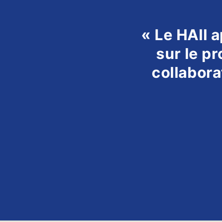
« Le HAII a
sur le pr
collabora