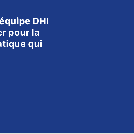
l'équipe DHI
er pour la
atique qui