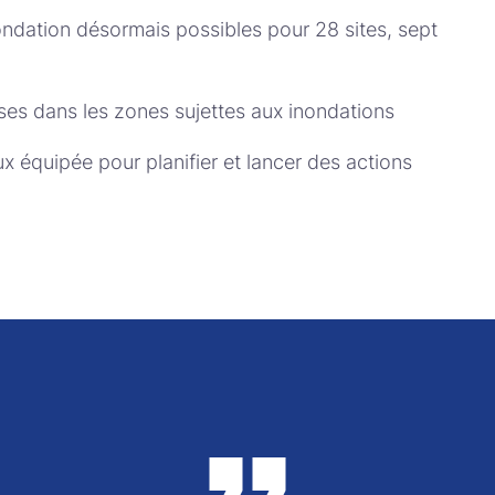
ondation désormais possibles pour 28 sites, sept
ses dans les zones sujettes aux inondations
 équipée pour planifier et lancer des actions