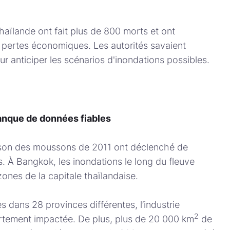
aïlande ont fait plus de 800 morts et ont
e pertes économiques. Les autorités savaient
ur anticiper les scénarios d'inondations possibles.
anque de données fiables
ison des moussons de 2011 ont déclenché de
. À Bangkok, les inondations le long du fleuve
nes de la capitale thaïlandaise.
dans 28 provinces différentes, l’industrie
2
ortement impactée. De plus, plus de 20 000 km
de