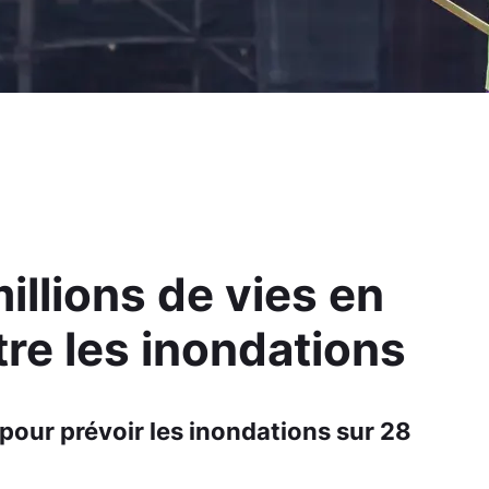
illions de vies en
re les inondations
n pour prévoir les inondations sur 28