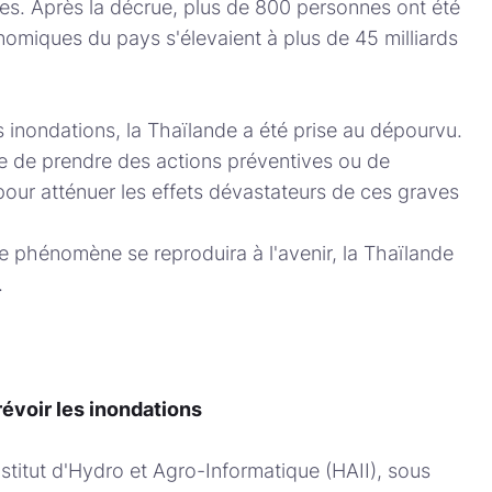
s. Après la décrue, plus de 800 personnes ont été
nomiques du pays s'élevaient à plus de 45 milliards
s inondations, la Thaïlande a été prise au dépourvu.
re de prendre des actions préventives ou de
 pour atténuer les effets dévastateurs de ces graves
e phénomène se reproduira à l'avenir, la Thaïlande
.
prévoir les inondations
nstitut d'Hydro et Agro-Informatique (HAII), sous