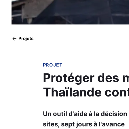
Projets
PROJET
Protéger des m
Thaïlande cont
Un outil d'aide à la décisio
sites, sept jours à l'avance