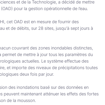
 Sciences et de la Technologie, a décidé de mettre
n (OAD) pour la gestion opérationnelle de l’eau.
I, cet OAD est en mesure de fournir des
u et de débits, sur 28 sites, jusqu'à sept jours à
chacun couvrant des zones inondables distinctes,
 permet de mettre à jour tous les paramètres du
drologiques actuelles. Le système effectue des
ire, et importe des niveaux de précipitations toutes
ologiques deux fois par jour.
ision des inondations basé sur des données en
es peuvent maintenant atténuer les effets des fortes
ison de la mousson.