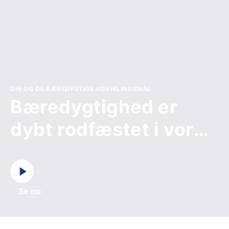
DHI OG DE BÆREDYGTIGE UDVIKLINGSMÅL
Bæredygtighed er
dybt rodfæstet i vores
DNA
Se nu