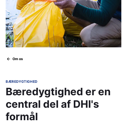
Om os
BÆREDYGTIGHED
Bæredygtighed er en
central del af DHI's
formål