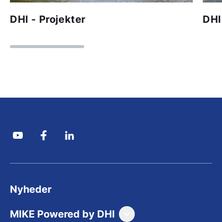
DHI - Projekter
DHI
Nyheder
MIKE Powered by DHI