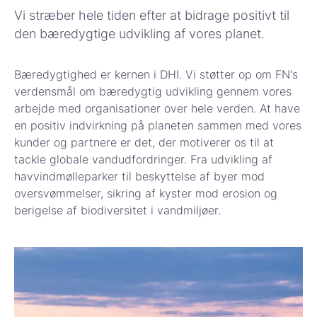
Vi stræber hele tiden efter at bidrage positivt til
den bæredygtige udvikling af vores planet.
Bæredygtighed er kernen i DHI. Vi støtter op om FN's
verdensmål om bæredygtig udvikling gennem vores
arbejde med organisationer over hele verden. At have
en positiv indvirkning på planeten sammen med vores
kunder og partnere er det, der motiverer os til at
tackle globale vandudfordringer. Fra udvikling af
havvindmølleparker til beskyttelse af byer mod
oversvømmelser, sikring af kyster mod erosion og
berigelse af biodiversitet i vandmiljøer.