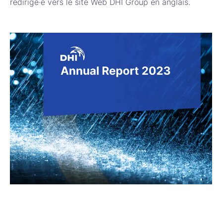
redirigé·e vers le site Web DHI Group en anglais.