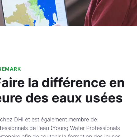
ANEMARK
Faire la différence en
eure des eaux usées
s chez DHI et est également membre de
ofessionnels de l'eau (Young Water Professionals
enaire afin de soutenir la formation des jeunes