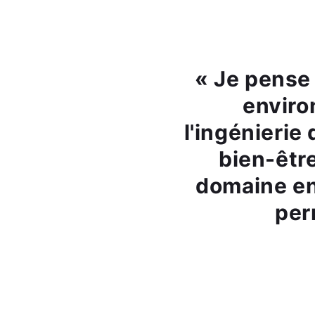
« Je pense 
enviro
l'ingénierie
bien-être
domaine en
per