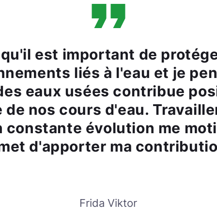
qu'il est important de protége
nnements liés à l'eau et je pe
 des eaux usées contribue po
 de nos cours d'eau. Travaill
 constante évolution me moti
met d'apporter ma contributio
Frida Viktor