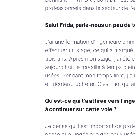
professionnels dans le secteur de l
Salut Frida, parle-nous un peu de to
J'ai une formation d'ingénieure chimi
effectuer un stage, ce qui a marqué
trois ans. Après mon stage, j'ai ét
aujourd'hui, je travaille à temps ple
usées. Pendant mon temps libre, j'ai
et tricoter/crocheter. C'est moi qui 
Qu'est-ce qui t'a attirée vers l'in
à continuer sur cette voie ?
Je pense qu'il est important de proté
pense que l'ingénierie des eaux usé