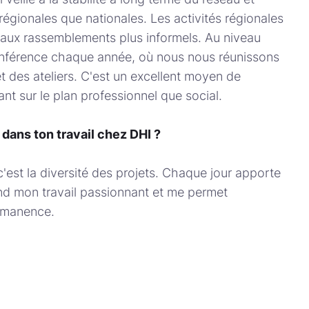
t régionales que nationales. Les activités régionales
s aux rassemblements plus informels. Au niveau
nférence chaque année, où nous nous réunissons
 des ateliers. C'est un excellent moyen de
nt sur le plan professionnel que social.
 dans ton travail chez DHI ?
c'est la diversité des projets. Chaque jour apporte
end mon travail passionnant et me permet
rmanence.