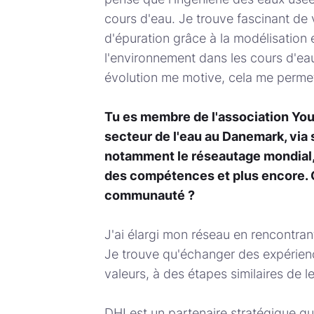
cours d'eau. Je trouve fascinant de
d'épuration grâce à la modélisation 
l'environnement dans les cours d'ea
évolution me motive, cela me permet
Tu es membre de l'association You
secteur de l'eau au Danemark, via
notamment le réseautage mondial,
des compétences et plus encore. Q
communauté ?
J'ai élargi mon réseau en rencontra
Je trouve qu'échanger des expérien
valeurs, à des étapes similaires de l
DHI est un partenaire stratégique qui 