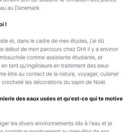
'eau au Danemark.
i !
ste et, dans le cadre de mes études, j'ai dû
 le début de mon parcours chez DHI il y a environ
é embauchée comme assistante étudiante, et
in en tant qu'ingénieure en traitement des eaux
me être au contact de la nature, voyager, cuisiner
ai crocheté les décorations du sapin de Noël.
génierie des eaux usées et qu'est-ce qui te motive
ger les divers environnements liés à l'eau et je
es contribue positivement au bien-être de nos