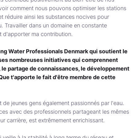
 voir comment nous pouvons optimiser les stations
et réduire ainsi les substances nocives pour
u. Travailler dans un domaine en constante
 d'apporter ma contribution.
ng Water Professionals Denmark qui soutient le
 ses nombreuses initiatives qui comprennent
 le partage de connaissances, le développement
ue t'apporte le fait d'être membre de cette
nt de jeunes gens également passionnés par l'eau.
ces avec des professionnels partageant les mêmes
eur carrière, est extrêmement enrichissant.
veille à la stabilité à long terme du réseau et