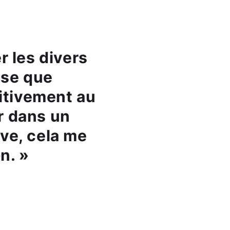
r les divers
nse que
sitivement au
er dans un
ve, cela me
n. »