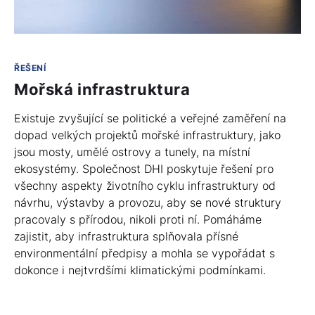
ŘEŠENÍ
Mořská infrastruktura
Existuje zvyšující se politické a veřejné zaměření na
dopad velkých projektů mořské infrastruktury, jako
jsou mosty, umělé ostrovy a tunely, na místní
ekosystémy. Společnost DHI poskytuje řešení pro
všechny aspekty životního cyklu infrastruktury od
návrhu, výstavby a provozu, aby se nové struktury
pracovaly s přírodou, nikoli proti ní. Pomáháme
zajistit, aby infrastruktura splňovala přísné
environmentální předpisy a mohla se vypořádat s
dokonce i nejtvrdšími klimatickými podmínkami.