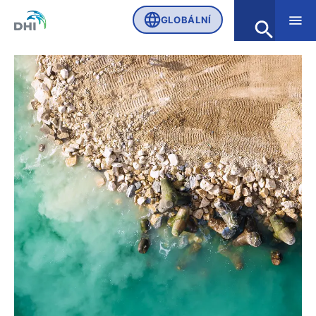
GLOBÁLNÍ