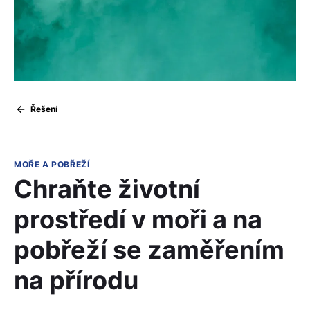
Řešení
MOŘE A POBŘEŽÍ
Chraňte životní
prostředí v moři a na
pobřeží se zaměřením
na přírodu