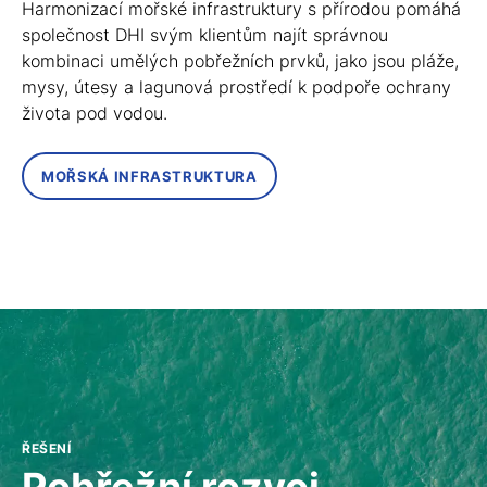
Harmonizací mořské infrastruktury s přírodou pomáhá
společnost DHI svým klientům najít správnou
kombinaci umělých pobřežních prvků, jako jsou pláže,
mysy, útesy a lagunová prostředí k podpoře ochrany
života pod vodou.
MOŘSKÁ INFRASTRUKTURA
ŘEŠENÍ
Pobřežní rozvoj