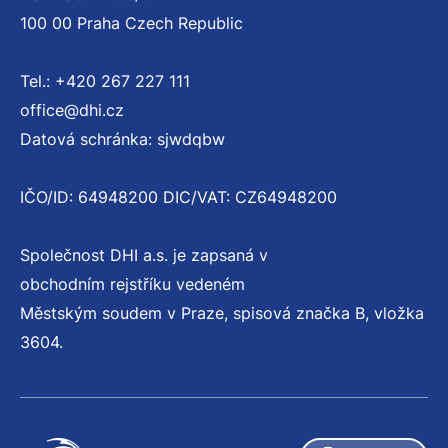
100 00 Praha Czech Republic
Tel.: +420 267 227 111
office@dhi.cz
Datová schránka: sjwdqbw
IČO/ID: 64948200 DIC/VAT: CZ64948200
Společnost DHI a.s. je zapsaná v
obchodním rejstříku vedeném
Městským soudem v Praze, spisová značka B, vložka
3604.