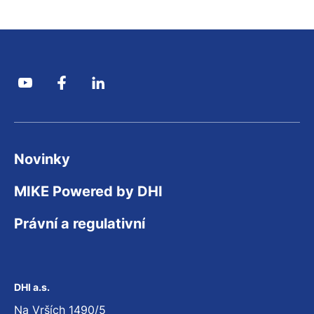
Novinky
MIKE Powered by DHI
Právní a regulativní
DHI a.s.
Na Vrších 1490/5